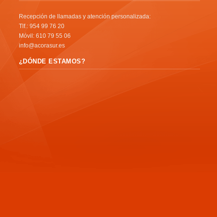
Recepción de llamadas y atención personalizada:
Tlf.: 954 99 76 20
Móvil: 610 79 55 06
info@acorasur.es
¿DÓNDE ESTAMOS?