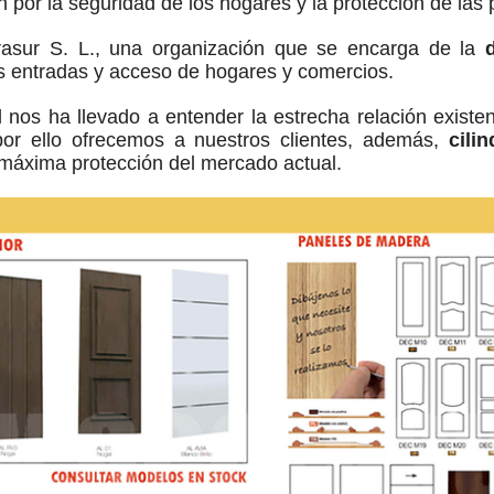
por la seguridad de los hogares y la protección de las 
asur S. L., una organización que se encarga de la
s entradas y acceso de hogares y comercios.
l nos ha llevado a entender la estrecha relación exist
por ello ofrecemos a nuestros clientes, además,
cili
a máxima protección del mercado actual.