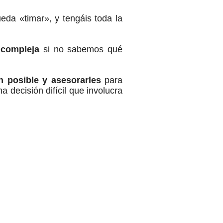
da «timar», y tengáis toda la
 compleja
si no sabemos qué
 posible y asesorarles
para
 decisión difícil que involucra