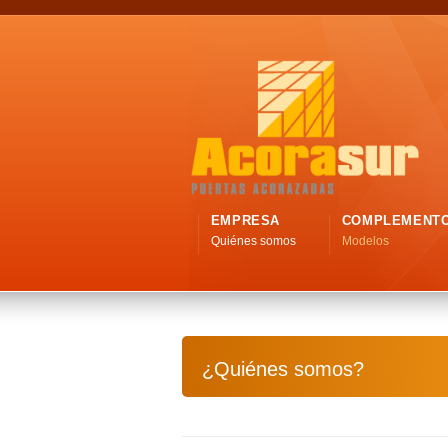
EMPRESA
COMPLEMENT
Quiénes somos
Modelos
¿Quiénes somos?