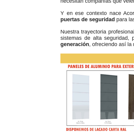
necesitan compañías que velen 
Y en ese contexto nace Acor
puertas de seguridad
para la
Nuestra trayectoria profesiona
sistemas de alta seguridad, 
generación
, ofreciendo así l