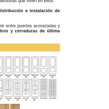
personas que viven en ellos.
distribución e instalación de
ente entre puertas acorazadas y
ndros y cerraduras de última