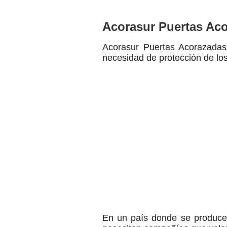
Acorasur Puertas Ac
Acorasur Puertas Acorazada
necesidad de protección de lo
En un país donde se producen