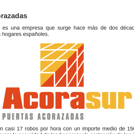
orazadas
s es una empresa que surge hace más de dos décadas
s hogares españoles.
 casi 17 robos por hora con un importe medio de 15