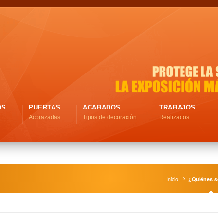
OS
PUERTAS
ACABADOS
TRABAJOS
Acorazadas
Tipos de decoración
Realizados
Inicio
¿Quiénes 