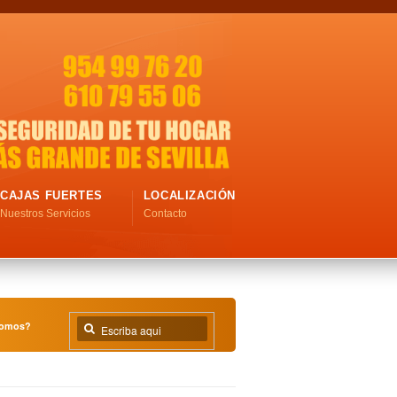
CAJAS FUERTES
LOCALIZACIÓN
Nuestros Servicios
Contacto
somos?