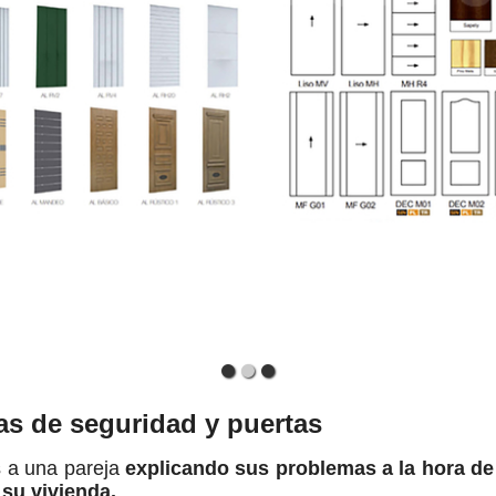
as de seguridad y puertas
s a una pareja
explicando sus problemas a la hora d
su vivienda.