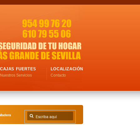
CAJAS FUERTES
LOCALIZACIÓN
Nuestros Servicios
Contacto
Madera