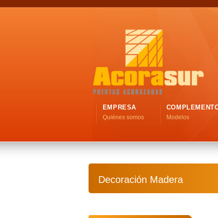
EMPRESA
COMPLEMENT
Quiénes somos
Modelos
Decoración Madera