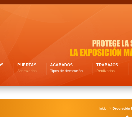
OS
PUERTAS
ACABADOS
TRABAJOS
Acorazadas
Tipos de decoración
Realizados
Inicio
Decoración 