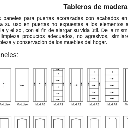
Tableros de madera
s paneles para puertas acorazadas con acabados e
ra su uso en puertas no expuestas a los elementos a
via y el sol, con el fin de alargar su vida útil. De la 
limpieza productos adecuados, no agresivos, similare
pieza y conservación de los muebles del hogar.
neles: