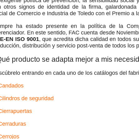
exigente política de prevención, la sensibilidad social
n otros signos de identidad de la firma, galardonad
cial de Comercio e Industria de Toledo con el Premio a 
empre ha estado presente en la política de la Comp
erenciador. En este sentido, FAC cuenta desde Noviembr
E-EN ISO 9001
, que acredita dicha calidad en todos su
ducción, distribución y servicio post-venta de todos los 
ué producto se adapta mejor a mis necesi
cúbrelo entrando en cada uno de los catálogos del fabr
Candados
Cilindros de seguridad
Cierrapuertas
Cerraduras
Cerrojos