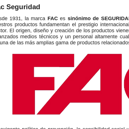
c Seguridad
sde 1931, la marca
FAC
es
sinónimo de SEGURID
stros productos fundamentan el prestigio internacion
tor. El origen, diseño y creación de los productos viene
nzados medios técnicos y un personal altamente cuali
una de las más amplias gama de productos relacionados