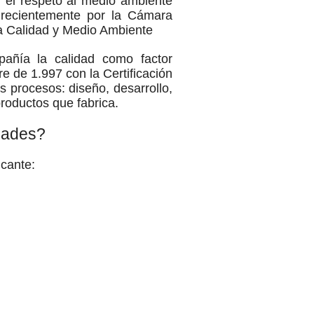
 y el respeto al medio ambiente
a recientemente por la Cámara
la Calidad y Medio Ambiente
añía la calidad como factor
e de 1.997 con la Certificación
s procesos: diseño, desarrollo,
productos que fabrica.
dades?
icante: