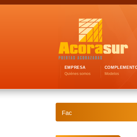
EMPRESA
COMPLEMENT
Quiénes somos
Modelos
Fac