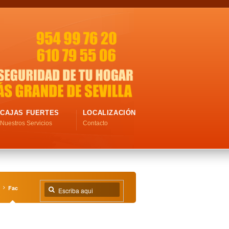
CAJAS FUERTES
LOCALIZACIÓN
Nuestros Servicios
Contacto
Fac