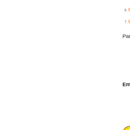
Par
Em