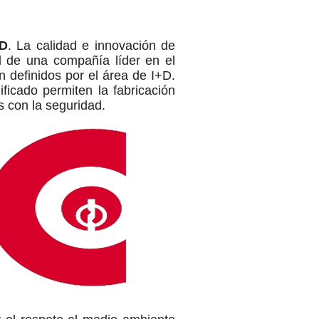
AD
. La calidad e innovación de
al de una compañía líder en el
n definidos por el área de I+D.
ficado permiten la fabricación
 con la seguridad.