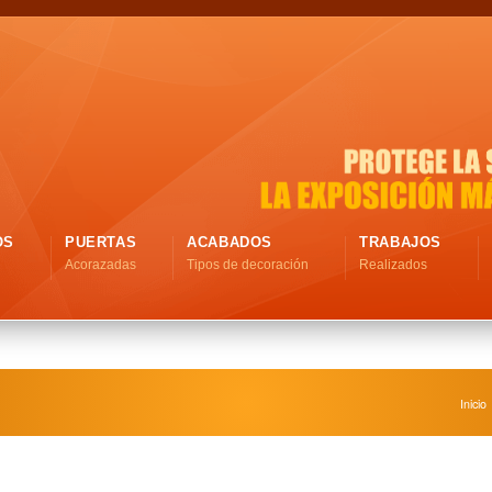
OS
PUERTAS
ACABADOS
TRABAJOS
Acorazadas
Tipos de decoración
Realizados
Inicio