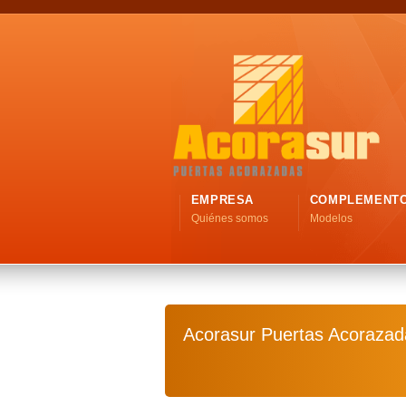
EMPRESA
COMPLEMENT
Quiénes somos
Modelos
Acorasur Puertas Acorazad