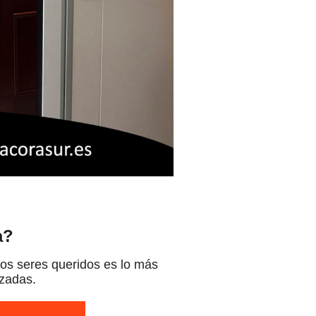
a?
os seres queridos es lo más
azadas.