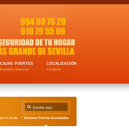
CAJAS FUERTES
LOCALIZACIÓN
Nuestros Servicios
Contacto
ur en Sevilla
Acorasur Puertas Acorazadas